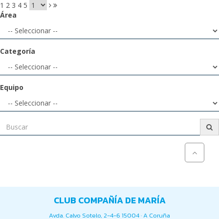
1
2
3
4
5
Área
Categoría
Equipo
CLUB COMPAÑÍA DE MARÍA
Avda. Calvo Sotelo, 2-4-6 15004 · A Coruña