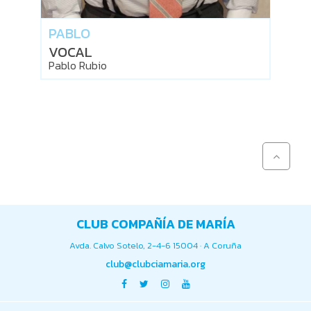
PABLO
VOCAL
Pablo Rubio
CLUB COMPAÑÍA DE MARÍA
Avda. Calvo Sotelo, 2-4-6 15004 · A Coruña
club@clubciamaria.org