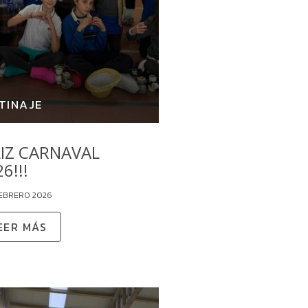
TINAJE
LIZ CARNAVAL
6!!!
FEBRERO 2026
EER MÁS