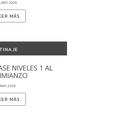
JUNIO 2026
EER MÁS
TINAJE
FASE NIVELES 1 AL
VIMIANZO
UNIO 2026
EER MÁS