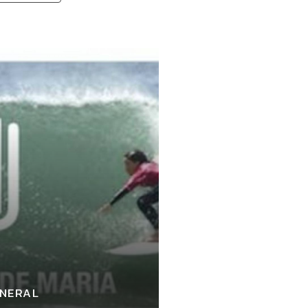
NERAL