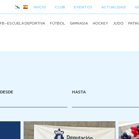
INICIO
CLUB
EVENTOS
ACTUALIDAD
G
FB - ESCUELA DEPORTIVA
FÚTBOL
GIMNASIA
HOCKEY
JUDO
PATIN
DESDE
HASTA