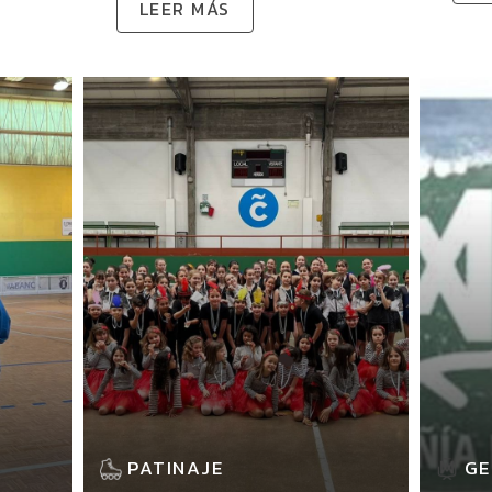
LEER MÁS
PATINAJE
GE