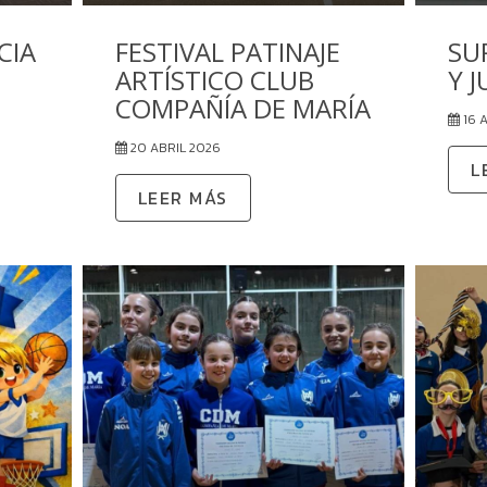
CIA
FESTIVAL PATINAJE
SU
ARTÍSTICO CLUB
Y 
COMPAÑÍA DE MARÍA
16 
20 ABRIL 2026
L
LEER MÁS