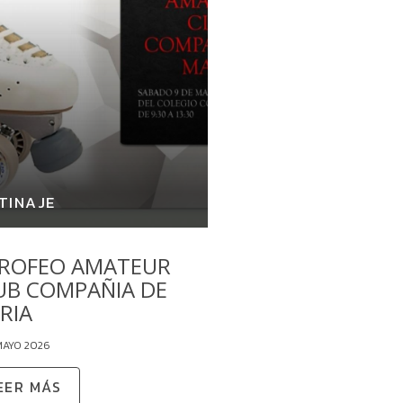
TINAJE
 TROFEO AMATEUR
UB COMPAÑIA DE
RIA
MAYO 2026
EER MÁS