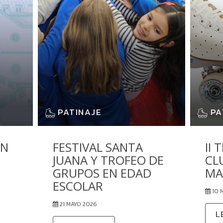
PATINAJE
PA
EN
FESTIVAL SANTA
II
JUANA Y TROFEO DE
CL
GRUPOS EN EDAD
MA
ESCOLAR
10 
21 MAYO 2026
L