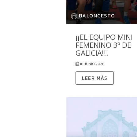
BALONCESTO
¡¡EL EQUIPO MINI
FEMENINO 3º DE
GALICIA!!!
16 JUNIO 2026
LEER MÁS