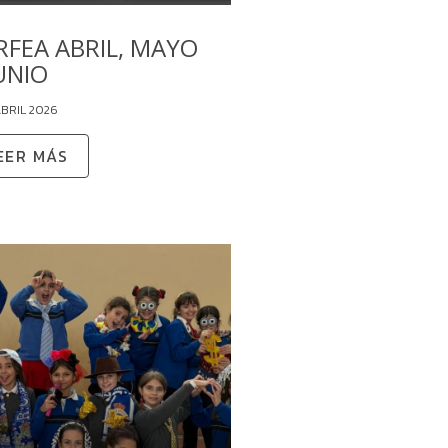
RFEA ABRIL, MAYO
JUNIO
ABRIL 2026
EER MÁS