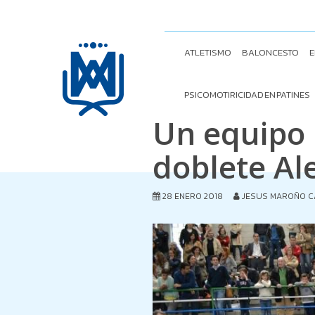
ATLETISMO
BALONCESTO
E
PSICOMOTIRICIDAD EN PATINES
Un equipo 
doblete Ale
28 ENERO 2018
JESUS MAROÑO C