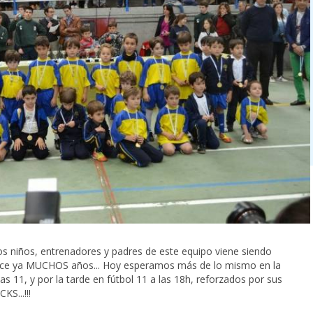
os niños, entrenadores y padres de este equipo viene siendo
ce ya MUCHOS años... Hoy esperamos más de lo mismo en la
as 11, y por la tarde en fútbol 11 a las 18h, reforzados por sus
S...!!!