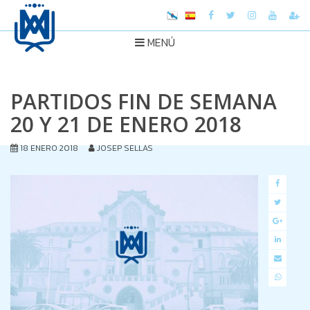
MENÚ
PARTIDOS FIN DE SEMANA
20 Y 21 DE ENERO 2018
18 ENERO 2018
JOSEP SELLAS