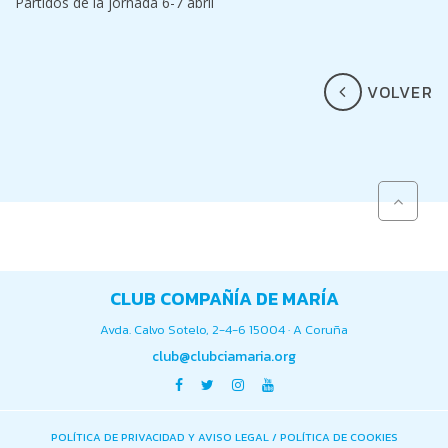
Partidos de la jornada 6-7 abril
VOLVER
CLUB COMPAÑÍA DE MARÍA
Avda. Calvo Sotelo, 2-4-6 15004 · A Coruña
club@clubciamaria.org
POLÍTICA DE PRIVACIDAD Y AVISO LEGAL
/
POLÍTICA DE COOKIES