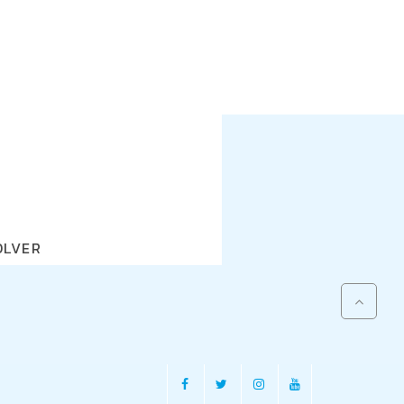
OLVER