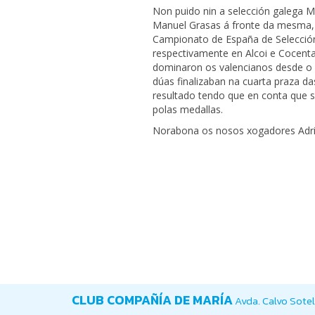
Non puido nin a selección galega Ma
Manuel Grasas á fronte da mesma,
Campionato de España de Selecció
respectivamente en Alcoi e Cocenta
dominaron os valencianos desde o i
dúas finalizaban na cuarta praza d
resultado tendo que en conta que s
polas medallas.
Norabona os nosos xogadores Adria
CLUB COMPAÑÍA DE MARÍA
Avda. Calvo Sotel