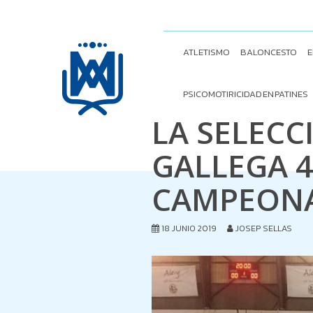
ATLETISMO
BALONCESTO
E
PSICOMOTIRICIDAD EN PATINES
LA SELEC
GALLEGA 4
CAMPEONA
18 JUNIO 2019
JOSEP SELLAS