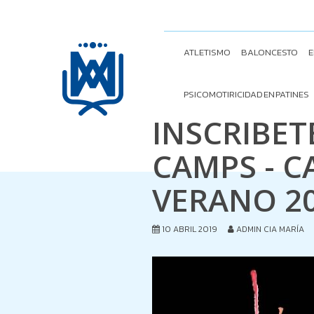
ATLETISMO
BALONCESTO
E
PSICOMOTIRICIDAD EN PATINES
INSCRIBET
CAMPS - 
VERANO 2
10 ABRIL 2019
ADMIN CIA MARÍA