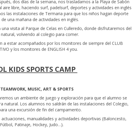
spués, dos días de la semana, nos trasladamos a la Playa de Sabón
 aire libre, haciendo surf, padelsurf, deportes y actividades en inglés
amos las instalaciones de Termaria para que los niños hagan deporte
 de una mañana de actividades en inglés.
una visita al Parque de Celas en Culleredo, donde disfrutaremos del
natural, volviendo al colegio para comer.
n a estar acompañados por los monitores de siempre del CLUB
IVO y los monitores de ENGLISH 4 you.
L KIDS SPORTS CAMP
 TEAMWORK, MUSIC, ART & SPORTS
earemos un ambiente de juego y exploración para que el alumno se
a natural. Los alumnos no saldrán de las instalaciones del Colegio,
para una excursión de fin del campamento.
 actuaciones, manualidades y actividades deportivas (Baloncesto,
Fútbol, Patinaje, Hockey, Judo…).