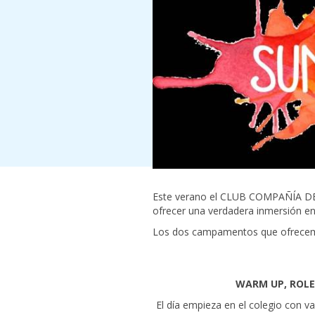
Este verano el CLUB COMPAÑÍA DE 
ofrecer una verdadera inmersión en 
Los dos campamentos que ofrecem
WARM UP, ROLE
El día empieza en el colegio con va