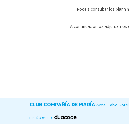
Podeis consultar los plan
A continuación os adjuntamos el
CLUB COMPAÑÍA DE MARÍA
Avda. Calvo Sotel
DISEÑO WEB DE