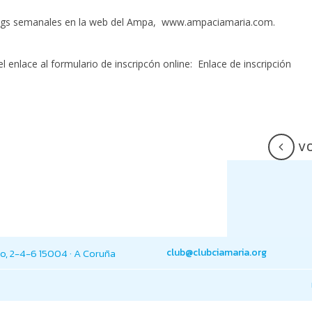
nings semanales en la web del Ampa, www.ampaciamaria.com.
 enlace al formulario de inscripcón online:
Enlace de inscripción
V
o, 2-4-6 15004 · A Coruña
club@clubciamaria.org