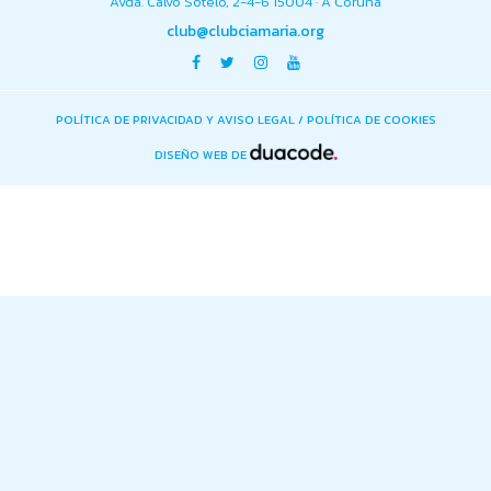
Avda. Calvo Sotelo, 2-4-6 15004 · A Coruña
club@clubciamaria.org
POLÍTICA DE PRIVACIDAD Y AVISO LEGAL
/
POLÍTICA DE COOKIES
DISEÑO WEB DE