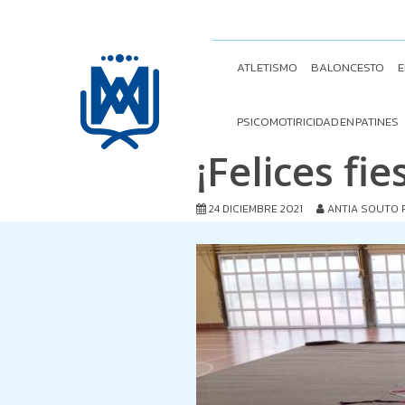
ATLETISMO
BALONCESTO
E
PSICOMOTIRICIDAD EN PATINES
¡Felices fie
24 DICIEMBRE 2021
ANTIA SOUTO 