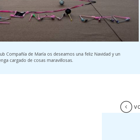
Club Compañía de María os deseamos una feliz Navidad y un
enga cargado de cosas maravillosas.
V