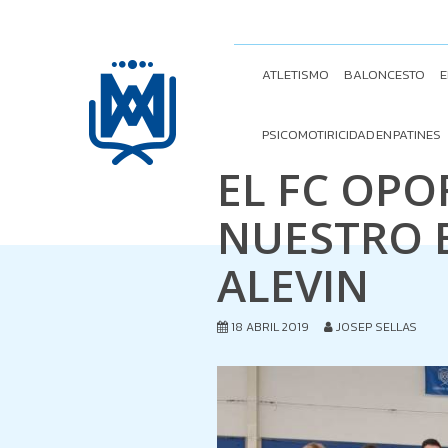
ATLETISMO
BALONCESTO
E
PSICOMOTIRICIDAD EN PATINES
EL FC OPO
NUESTRO 
ALEVIN
18 ABRIL 2019
JOSEP SELLAS