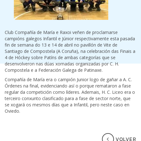
Club Compañía de María e Raxoi veñen de proclamarse
campións galegos Infantil e Júnior respectivamente esta pasada
fin de semana do 13 e 14 de abril no pavillón de Vite de
Santiago de Compostela (A Coruña), na celebración das Finais a
4 de Hóckey sobre Patíns de ambas categorías que se
desenvolveron nas dúas xornadas organizadas por C. H.
Compostela e a Federación Galega de Patinaxe.
Compañía de María era o campión Junior logo de gañar a A. C.
Órdenes na final, evidenciando así o porque remataron a fase
regular da competición como líderes. Ademais, H. C. Liceo era o
terceiro conxunto clasificado para a fase de sector norte, que
se xogará os mesmos días que a Infantil, pero neste caso en
Oviedo.
VOLVER