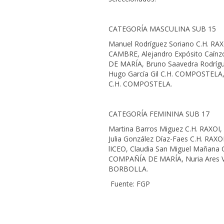
CATEGORÍA MASCULINA SUB 15
Manuel Rodríguez Soriano C.H. RAXO
CAMBRE, Alejandro Expósito Caín
DE MARÍA, Bruno Saavedra Rodríg
Hugo García Gil C.H. COMPOSTELA
C.H. COMPOSTELA.
CATEGORÍA FEMININA SUB 17
Martina Barros Miguez C.H. RAXOI, 
Julia González Díaz-Faes C.H. RAX
lICEO, Claudia San Miguel Mañan
COMPAÑÍA DE MARÍA, Nuria Ares V
BORBOLLA.
Fuente: FGP