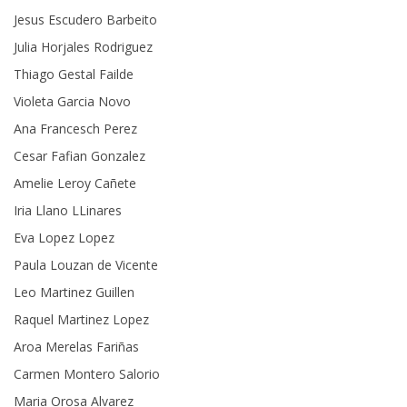
Jesus Escudero Barbeito
Julia Horjales Rodriguez
Thiago Gestal Failde
Violeta Garcia Novo
Ana Francesch Perez
Cesar Fafian Gonzalez
Amelie Leroy Cañete
Iria Llano LLinares
Eva Lopez Lopez
Paula Louzan de Vicente
Leo Martinez Guillen
Raquel Martinez Lopez
Aroa Merelas Fariñas
Carmen Montero Salorio
Maria Orosa Alvarez