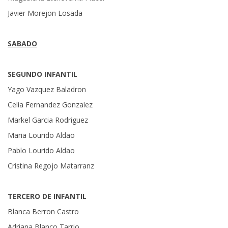
Javier Morejon Losada
SABADO
SEGUNDO INFANTIL
Yago Vazquez Baladron
Celia Fernandez Gonzalez
Markel Garcia Rodriguez
Maria Lourido Aldao
Pablo Lourido Aldao
Cristina Regojo Matarranz
TERCERO DE INFANTIL
Blanca Berron Castro
Adriana Blanco Tarrio