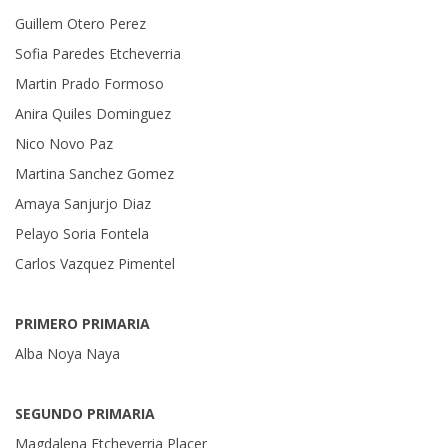
Guillem Otero Perez
Sofia Paredes Etcheverria
Martin Prado Formoso
Anira Quiles Dominguez
Nico Novo Paz
Martina Sanchez Gomez
Amaya Sanjurjo Diaz
Pelayo Soria Fontela
Carlos Vazquez Pimentel
PRIMERO PRIMARIA
Alba Noya Naya
SEGUNDO PRIMARIA
Magdalena Etcheverria Placer