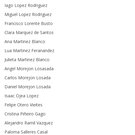
Iago Lopez Rodriguez
Miguel Lopez Rodriguez
Francisco Lorente Busto
Clara Marquez de Santos
Ana Martinez Blanco
Lua Martinez Feranandez
Julieta Martinez Blanco
Angel Morejon Losasada
Carlos Morejon Losada
Daniel Morejon Losada
Isaac Ojea Lopez
Felipe Otero Vieites
Cristina Piñeiro Gago
Alejandro Ramil Vazquez
Paloma Salleres Casal