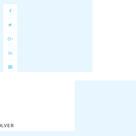
OLVER