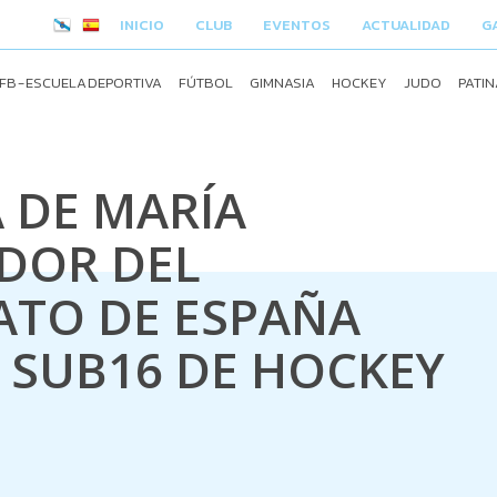
INICIO
CLUB
EVENTOS
ACTUALIDAD
G
FB - ESCUELA DEPORTIVA
FÚTBOL
GIMNASIA
HOCKEY
JUDO
PATIN
 DE MARÍA
DOR DEL
TO DE ESPAÑA
 SUB16 DE HOCKEY