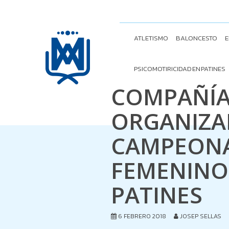
ATLETISMO
BALONCESTO
E
PSICOMOTIRICIDAD EN PATINES
COMPAÑÍA
ORGANIZA
CAMPEONA
FEMENINO
PATINES
6 FEBRERO 2018
JOSEP SELLAS