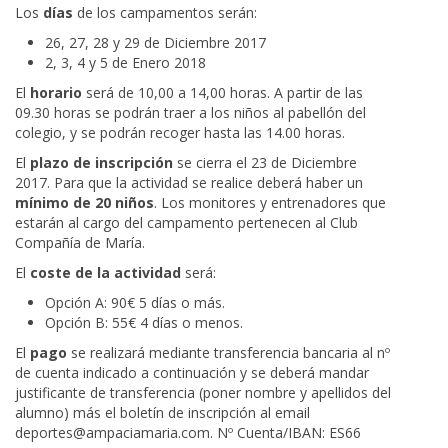
Los
días
de los campamentos serán:
26, 27, 28 y 29 de Diciembre 2017
2, 3, 4 y 5 de Enero 2018
El
horario
será de 10,00 a 14,00 horas. A partir de las
09.30 horas se podrán traer a los niños al pabellón del
colegio, y se podrán recoger hasta las 14.00 horas.
El
plazo de inscripción
se cierra el 23 de Diciembre
2017. Para que la actividad se realice deberá haber un
mínimo de 20 niños
. Los monitores y entrenadores que
estarán al cargo del campamento pertenecen al Club
Compañía de María.
El
coste de la actividad
será:
Opción A: 90€ 5 días o más.
Opción B: 55€ 4 días o menos.
El
pago
se realizará mediante transferencia bancaria al nº
de cuenta indicado a continuación y se deberá mandar
justificante de transferencia (poner nombre y apellidos del
alumno) más el boletín de inscripción al email
deportes@ampaciamaria.com. Nº Cuenta/IBAN: ES66