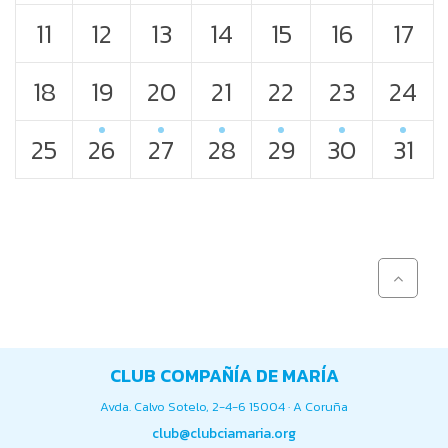
11
12
13
14
15
16
17
18
19
20
21
22
23
24
25
26
27
28
29
30
31
CLUB COMPAÑÍA DE MARÍA
Avda. Calvo Sotelo, 2-4-6 15004 · A Coruña
club@clubciamaria.org