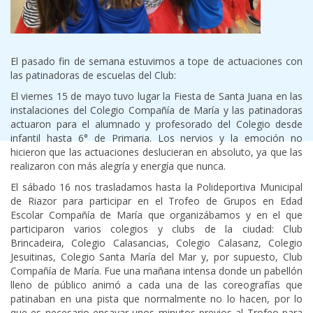
El pasado fin de semana estuvimos a tope de actuaciones con
las patinadoras de escuelas del Club:
El viernes 15 de mayo tuvo lugar la Fiesta de Santa Juana en las
instalaciones del Colegio Compañía de María y las patinadoras
actuaron para el alumnado y profesorado del Colegio desde
infantil hasta 6° de Primaria. Los nervios y la emoción no
hicieron que las actuaciones deslucieran en absoluto, ya que las
realizaron con más alegría y energía que nunca.
El sábado 16 nos trasladamos hasta la Polideportiva Municipal
de Riazor para participar en el Trofeo de Grupos en Edad
Escolar Compañía de María que organizábamos y en el que
participaron varios colegios y clubs de la ciudad: Club
Brincadeira, Colegio Calasancias, Colegio Calasanz, Colegio
Jesuitinas, Colegio Santa María del Mar y, por supuesto, Club
Compañía de María. Fue una mañana intensa donde un pabellón
lleno de público animó a cada una de las coreografías que
patinaban en una pista que normalmente no lo hacen, por lo
que es necesario ensayar unos minutos previos al Trofeo para